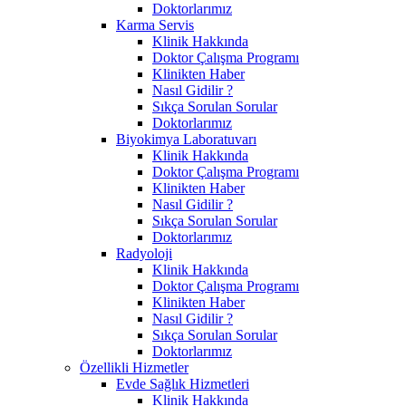
Doktorlarımız
Karma Servis
Klinik Hakkında
Doktor Çalışma Programı
Klinikten Haber
Nasıl Gidilir ?
Sıkça Sorulan Sorular
Doktorlarımız
Biyokimya Laboratuvarı
Klinik Hakkında
Doktor Çalışma Programı
Klinikten Haber
Nasıl Gidilir ?
Sıkça Sorulan Sorular
Doktorlarımız
Radyoloji
Klinik Hakkında
Doktor Çalışma Programı
Klinikten Haber
Nasıl Gidilir ?
Sıkça Sorulan Sorular
Doktorlarımız
Özellikli Hizmetler
Evde Sağlık Hizmetleri
Klinik Hakkında