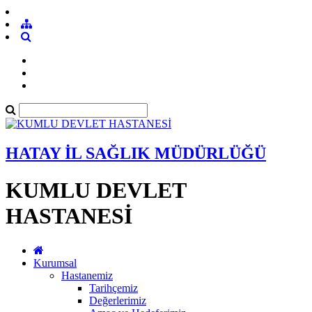
HATAY İL SAĞLIK MÜDÜRLÜĞÜ
KUMLU DEVLET
HASTANESİ
Kurumsal
Hastanemiz
Tarihçemiz
Değerlerimiz