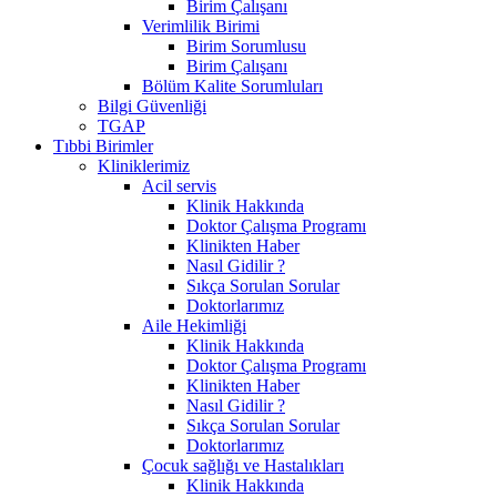
Birim Çalışanı
Verimlilik Birimi
Birim Sorumlusu
Birim Çalışanı
Bölüm Kalite Sorumluları
Bilgi Güvenliği
TGAP
Tıbbi Birimler
Kliniklerimiz
Acil servis
Klinik Hakkında
Doktor Çalışma Programı
Klinikten Haber
Nasıl Gidilir ?
Sıkça Sorulan Sorular
Doktorlarımız
Aile Hekimliği
Klinik Hakkında
Doktor Çalışma Programı
Klinikten Haber
Nasıl Gidilir ?
Sıkça Sorulan Sorular
Doktorlarımız
Çocuk sağlığı ve Hastalıkları
Klinik Hakkında