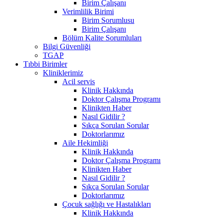
Birim Çalışanı
Verimlilik Birimi
Birim Sorumlusu
Birim Çalışanı
Bölüm Kalite Sorumluları
Bilgi Güvenliği
TGAP
Tıbbi Birimler
Kliniklerimiz
Acil servis
Klinik Hakkında
Doktor Çalışma Programı
Klinikten Haber
Nasıl Gidilir ?
Sıkça Sorulan Sorular
Doktorlarımız
Aile Hekimliği
Klinik Hakkında
Doktor Çalışma Programı
Klinikten Haber
Nasıl Gidilir ?
Sıkça Sorulan Sorular
Doktorlarımız
Çocuk sağlığı ve Hastalıkları
Klinik Hakkında