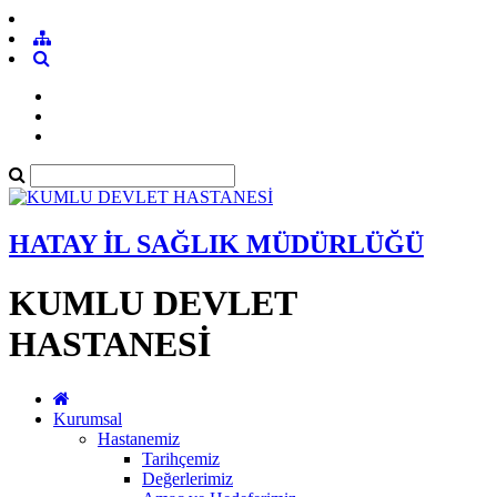
HATAY İL SAĞLIK MÜDÜRLÜĞÜ
KUMLU DEVLET
HASTANESİ
Kurumsal
Hastanemiz
Tarihçemiz
Değerlerimiz