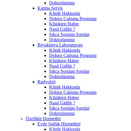
Doktorlarımız
Karma Servis
Klinik Hakkında
Doktor Çalışma Programı
Klinikten Haber
Nasıl Gidilir ?
Sıkça Sorulan Sorular
Doktorlarımız
Biyokimya Laboratuvarı
Klinik Hakkında
Doktor Çalışma Programı
Klinikten Haber
Nasıl Gidilir ?
Sıkça Sorulan Sorular
Doktorlarımız
Radyoloji
Klinik Hakkında
Doktor Çalışma Programı
Klinikten Haber
Nasıl Gidilir ?
Sıkça Sorulan Sorular
Doktorlarımız
Özellikli Hizmetler
Evde Sağlık Hizmetleri
Klinik Hakkında