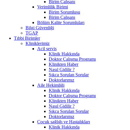
Birim Çalışanı
Verimlilik Birimi
Birim Sorumlusu
Birim Çalışanı
Bölüm Kalite Sorumluları
Bilgi Güvenliği
TGAP
Tıbbi Birimler
Kliniklerimiz
Acil servis
Klinik Hakkında
Doktor Çalışma Programı
Klinikten Haber
Nasıl Gidilir ?
Sıkça Sorulan Sorular
Doktorlarımız
Aile Hekimliği
Klinik Hakkında
Doktor Çalışma Programı
Klinikten Haber
Nasıl Gidilir ?
Sıkça Sorulan Sorular
Doktorlarımız
Çocuk sağlığı ve Hastalıkları
Klinik Hakkında