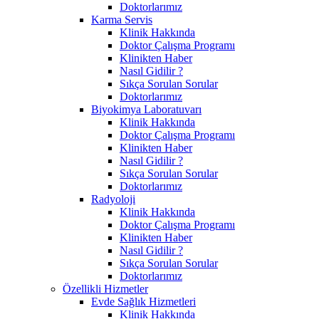
Doktorlarımız
Karma Servis
Klinik Hakkında
Doktor Çalışma Programı
Klinikten Haber
Nasıl Gidilir ?
Sıkça Sorulan Sorular
Doktorlarımız
Biyokimya Laboratuvarı
Klinik Hakkında
Doktor Çalışma Programı
Klinikten Haber
Nasıl Gidilir ?
Sıkça Sorulan Sorular
Doktorlarımız
Radyoloji
Klinik Hakkında
Doktor Çalışma Programı
Klinikten Haber
Nasıl Gidilir ?
Sıkça Sorulan Sorular
Doktorlarımız
Özellikli Hizmetler
Evde Sağlık Hizmetleri
Klinik Hakkında