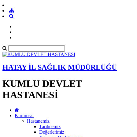
HATAY İL SAĞLIK MÜDÜRLÜĞÜ
KUMLU DEVLET
HASTANESİ
Kurumsal
Hastanemiz
Tarihçemiz
Değerlerimiz