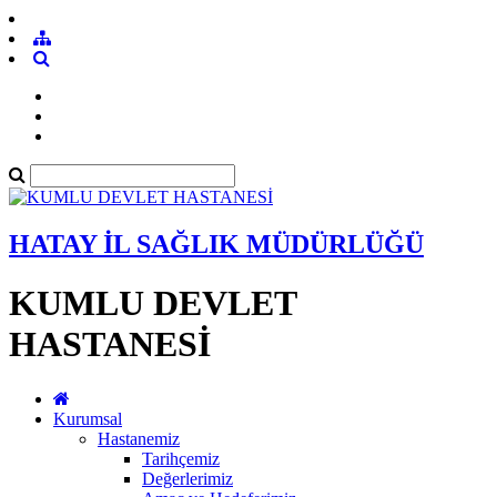
HATAY İL SAĞLIK MÜDÜRLÜĞÜ
KUMLU DEVLET
HASTANESİ
Kurumsal
Hastanemiz
Tarihçemiz
Değerlerimiz