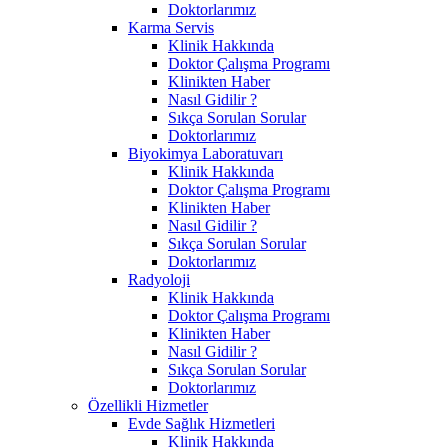
Doktorlarımız
Karma Servis
Klinik Hakkında
Doktor Çalışma Programı
Klinikten Haber
Nasıl Gidilir ?
Sıkça Sorulan Sorular
Doktorlarımız
Biyokimya Laboratuvarı
Klinik Hakkında
Doktor Çalışma Programı
Klinikten Haber
Nasıl Gidilir ?
Sıkça Sorulan Sorular
Doktorlarımız
Radyoloji
Klinik Hakkında
Doktor Çalışma Programı
Klinikten Haber
Nasıl Gidilir ?
Sıkça Sorulan Sorular
Doktorlarımız
Özellikli Hizmetler
Evde Sağlık Hizmetleri
Klinik Hakkında