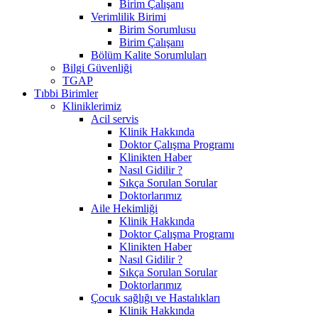
Birim Çalışanı
Verimlilik Birimi
Birim Sorumlusu
Birim Çalışanı
Bölüm Kalite Sorumluları
Bilgi Güvenliği
TGAP
Tıbbi Birimler
Kliniklerimiz
Acil servis
Klinik Hakkında
Doktor Çalışma Programı
Klinikten Haber
Nasıl Gidilir ?
Sıkça Sorulan Sorular
Doktorlarımız
Aile Hekimliği
Klinik Hakkında
Doktor Çalışma Programı
Klinikten Haber
Nasıl Gidilir ?
Sıkça Sorulan Sorular
Doktorlarımız
Çocuk sağlığı ve Hastalıkları
Klinik Hakkında