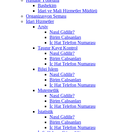
Hastane Yönetimi
Başhekim
İdari ve Mali Hizmetler Müdürü
Organizasyon Şeması
İdari Hizmetler
Arşiv
Nasıl Gidilir?
Birim Çalışanları
İç Hat Telefon Numarası
Taşınır Kayıt Kontrol
Nasıl Gidilir?
Birim Çalışanları
İç Hat Telefon Numarası
Bilgi İşlem
Nasıl Gidilir?
Birim Çalışanları
İç Hat Telefon Numarası
Mutemetlik
Nasıl Gidilir?
Birim Çalışanları
İç Hat Telefon Numarası
İstatistik
Nasıl Gidilir?
Birim Çalışanları
İç Hat Telefon Numarası