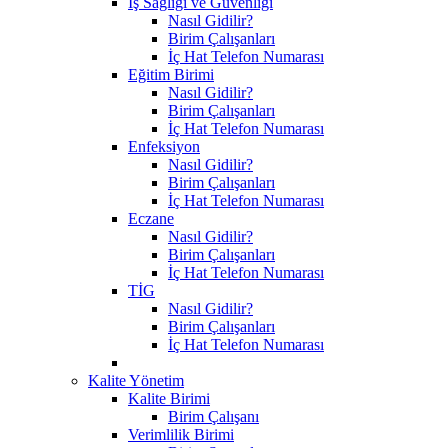
İş Sağlığı ve Güvenliği
Nasıl Gidilir?
Birim Çalışanları
İç Hat Telefon Numarası
Eğitim Birimi
Nasıl Gidilir?
Birim Çalışanları
İç Hat Telefon Numarası
Enfeksiyon
Nasıl Gidilir?
Birim Çalışanları
İç Hat Telefon Numarası
Eczane
Nasıl Gidilir?
Birim Çalışanları
İç Hat Telefon Numarası
TİG
Nasıl Gidilir?
Birim Çalışanları
İç Hat Telefon Numarası
Kalite Yönetim
Kalite Birimi
Birim Çalışanı
Verimlilik Birimi