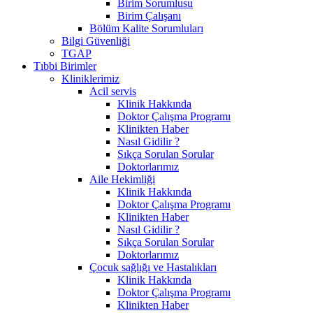
Birim Sorumlusu
Birim Çalışanı
Bölüm Kalite Sorumluları
Bilgi Güvenliği
TGAP
Tıbbi Birimler
Kliniklerimiz
Acil servis
Klinik Hakkında
Doktor Çalışma Programı
Klinikten Haber
Nasıl Gidilir ?
Sıkça Sorulan Sorular
Doktorlarımız
Aile Hekimliği
Klinik Hakkında
Doktor Çalışma Programı
Klinikten Haber
Nasıl Gidilir ?
Sıkça Sorulan Sorular
Doktorlarımız
Çocuk sağlığı ve Hastalıkları
Klinik Hakkında
Doktor Çalışma Programı
Klinikten Haber