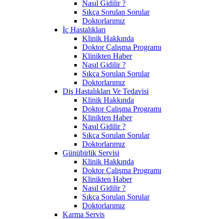
Nasıl Gidilir ?
Sıkça Sorulan Sorular
Doktorlarımız
İç Hastalıkları
Klinik Hakkında
Doktor Çalışma Programı
Klinikten Haber
Nasıl Gidilir ?
Sıkça Sorulan Sorular
Doktorlarımız
Diş Hastalıkları Ve Tedavisi
Klinik Hakkında
Doktor Çalışma Programı
Klinikten Haber
Nasıl Gidilir ?
Sıkça Sorulan Sorular
Doktorlarımız
Günübirlik Servisi
Klinik Hakkında
Doktor Çalışma Programı
Klinikten Haber
Nasıl Gidilir ?
Sıkça Sorulan Sorular
Doktorlarımız
Karma Servis