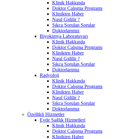
Klinik Hakkında
Doktor Çalışma Programı
Klinikten Haber
Nasıl Gidilir ?
Sıkça Sorulan Sorular
Doktorlarımız
Biyokimya Laboratuvarı
Klinik Hakkında
Doktor Çalışma Programı
Klinikten Haber
Nasıl Gidilir ?
Sıkça Sorulan Sorular
Doktorlarımız
Radyoloji
Klinik Hakkında
Doktor Çalışma Programı
Klinikten Haber
Nasıl Gidilir ?
Sıkça Sorulan Sorular
Doktorlarımız
Özellikli Hizmetler
Evde Sağlık Hizmetleri
Klinik Hakkında
Doktor Çalışma Programı
Klinikten Haber