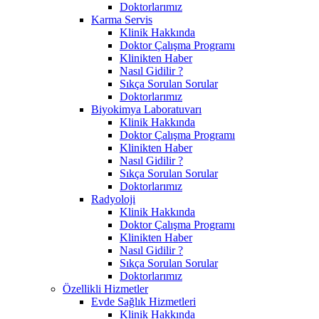
Doktorlarımız
Karma Servis
Klinik Hakkında
Doktor Çalışma Programı
Klinikten Haber
Nasıl Gidilir ?
Sıkça Sorulan Sorular
Doktorlarımız
Biyokimya Laboratuvarı
Klinik Hakkında
Doktor Çalışma Programı
Klinikten Haber
Nasıl Gidilir ?
Sıkça Sorulan Sorular
Doktorlarımız
Radyoloji
Klinik Hakkında
Doktor Çalışma Programı
Klinikten Haber
Nasıl Gidilir ?
Sıkça Sorulan Sorular
Doktorlarımız
Özellikli Hizmetler
Evde Sağlık Hizmetleri
Klinik Hakkında