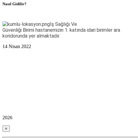
Nasıl Gidilir?
İş Sağlığı Ve
Güvenliği Birimi
hastanemizin 1. katında idari birimler ara
koridorunda yer almaktadır.
14 Nisan 2022
2026
×