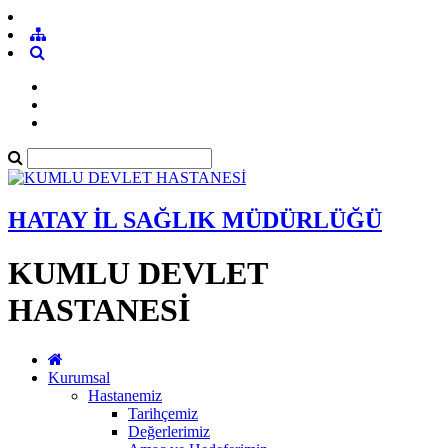
HATAY İL SAĞLIK MÜDÜRLÜĞÜ
KUMLU DEVLET
HASTANESİ
Kurumsal
Hastanemiz
Tarihçemiz
Değerlerimiz