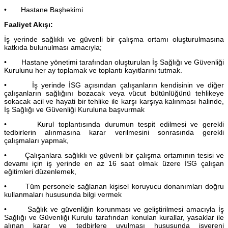
• Hastane Başhekimi
Faaliyet Akışı:
İş yerinde sağlıklı ve güvenli bir çalışma ortamı oluşturulmasına
katkıda bulunulması amacıyla;
• Hastane yönetimi tarafından oluşturulan İş Sağlığı ve Güvenliği
Kurulunu her ay toplamak ve toplantı kayıtlarını tutmak.
• İş yerinde İSG açısından çalışanların kendisinin ve diğer
çalışanların sağlığını bozacak veya vücut bütünlüğünü tehlikeye
sokacak acil ve hayati bir tehlike ile karşı karşıya kalınması halinde,
İş Sağlığı ve Güvenliği Kuruluna başvurmak
• Kurul toplantısında durumun tespit edilmesi ve gerekli
tedbirlerin alınmasına karar verilmesini sonrasında gerekli
çalışmaları yapmak,
• Çalışanlara sağlıklı ve güvenli bir çalışma ortamının tesisi ve
devamı için iş yerinde en az 16 saat olmak üzere İSG çalışan
eğitimleri düzenlemek,
• Tüm personele sağlanan kişisel koruyucu donanımları doğru
kullanmaları hususunda bilgi vermek
• Sağlık ve güvenliğin korunması ve geliştirilmesi amacıyla İş
Sağlığı ve Güvenliği Kurulu tarafından konulan kurallar, yasaklar ile
alınan karar ve tedbirlere uyulması hususunda işvereni