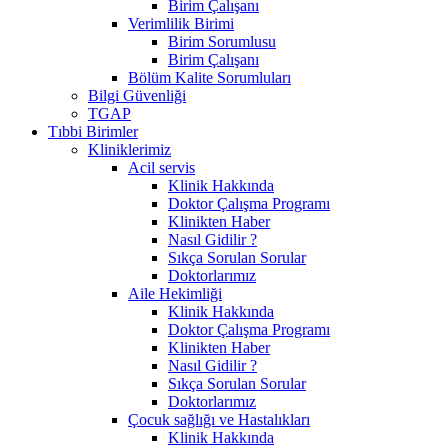
Birim Çalışanı
Verimlilik Birimi
Birim Sorumlusu
Birim Çalışanı
Bölüm Kalite Sorumluları
Bilgi Güvenliği
TGAP
Tıbbi Birimler
Kliniklerimiz
Acil servis
Klinik Hakkında
Doktor Çalışma Programı
Klinikten Haber
Nasıl Gidilir ?
Sıkça Sorulan Sorular
Doktorlarımız
Aile Hekimliği
Klinik Hakkında
Doktor Çalışma Programı
Klinikten Haber
Nasıl Gidilir ?
Sıkça Sorulan Sorular
Doktorlarımız
Çocuk sağlığı ve Hastalıkları
Klinik Hakkında