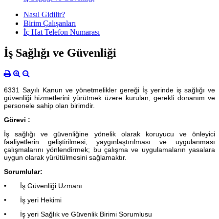
Nasıl Gidilir?
Birim Çalışanları
İç Hat Telefon Numarası
İş Sağlığı ve Güvenliği
6331 Sayılı Kanun ve yönetmelikler gereği İş yerinde iş sağlığı ve
güvenliği hizmetlerini yürütmek üzere kurulan, gerekli donanım ve
personele sahip olan birimdir.
Görevi :
İş sağlığı ve güvenliğine yönelik olarak koruyucu ve önleyici
faaliyetlerin geliştirilmesi, yaygınlaştırılması ve uygulanması
çalışmalarını yönlendirmek; bu çalışma ve uygulamaların yasalara
uygun olarak yürütülmesini sağlamaktır.
Sorumlular:
• İş Güvenliği Uzmanı
• İş yeri Hekimi
• İş yeri Sağlık ve Güvenlik Birimi Sorumlusu