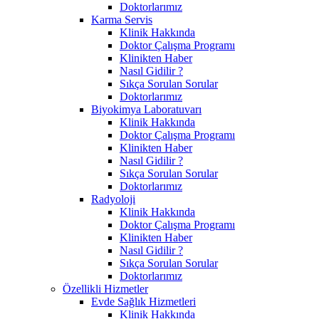
Doktorlarımız
Karma Servis
Klinik Hakkında
Doktor Çalışma Programı
Klinikten Haber
Nasıl Gidilir ?
Sıkça Sorulan Sorular
Doktorlarımız
Biyokimya Laboratuvarı
Klinik Hakkında
Doktor Çalışma Programı
Klinikten Haber
Nasıl Gidilir ?
Sıkça Sorulan Sorular
Doktorlarımız
Radyoloji
Klinik Hakkında
Doktor Çalışma Programı
Klinikten Haber
Nasıl Gidilir ?
Sıkça Sorulan Sorular
Doktorlarımız
Özellikli Hizmetler
Evde Sağlık Hizmetleri
Klinik Hakkında