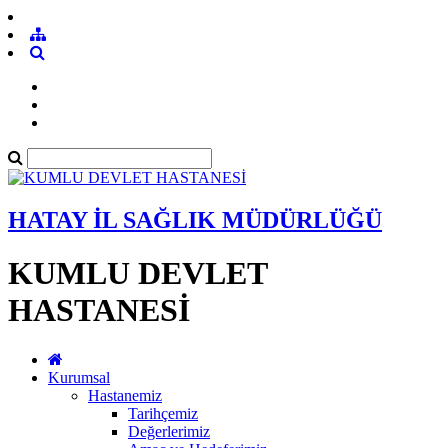
HATAY İL SAĞLIK MÜDÜRLÜĞÜ
KUMLU DEVLET
HASTANESİ
Kurumsal
Hastanemiz
Tarihçemiz
Değerlerimiz