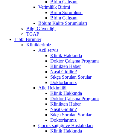
Birim Çalışanı
Verimlilik Birimi
Birim Sorumlusu
Birim Çalışanı
Bölüm Kalite Sorumluları
Bilgi Güvenliği
TGAP
Tıbbi Birimler
Kliniklerimiz
Acil servis
Klinik Hakkında
Doktor Çalışma Programı
Klinikten Haber
Nasıl Gidilir ?
Sıkça Sorulan Sorular
Doktorlarımız
Aile Hekimliği
Klinik Hakkında
Doktor Çalışma Programı
Klinikten Haber
Nasıl Gidilir ?
Sıkça Sorulan Sorular
Doktorlarımız
Çocuk sağlığı ve Hastalıkları
Klinik Hakkında