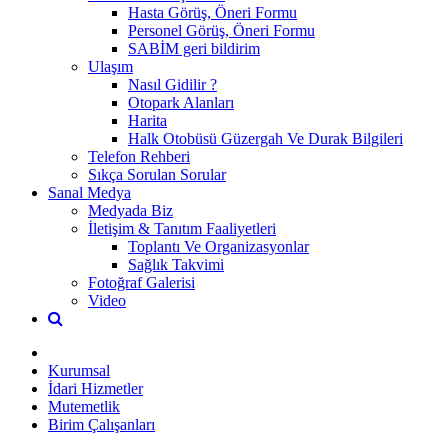
Hasta Görüş, Öneri Formu
Personel Görüş, Öneri Formu
SABİM geri bildirim
Ulaşım
Nasıl Gidilir ?
Otopark Alanları
Harita
Halk Otobüsü Güzergah Ve Durak Bilgileri
Telefon Rehberi
Sıkça Sorulan Sorular
Sanal Medya
Medyada Biz
İletişim & Tanıtım Faaliyetleri
Toplantı Ve Organizasyonlar
Sağlık Takvimi
Fotoğraf Galerisi
Video
Kurumsal
İdari Hizmetler
Mutemetlik
Birim Çalışanları