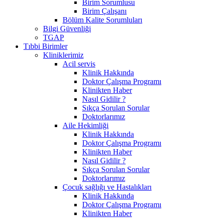
Birim Sorumlusu
Birim Çalışanı
Bölüm Kalite Sorumluları
Bilgi Güvenliği
TGAP
Tıbbi Birimler
Kliniklerimiz
Acil servis
Klinik Hakkında
Doktor Çalışma Programı
Klinikten Haber
Nasıl Gidilir ?
Sıkça Sorulan Sorular
Doktorlarımız
Aile Hekimliği
Klinik Hakkında
Doktor Çalışma Programı
Klinikten Haber
Nasıl Gidilir ?
Sıkça Sorulan Sorular
Doktorlarımız
Çocuk sağlığı ve Hastalıkları
Klinik Hakkında
Doktor Çalışma Programı
Klinikten Haber