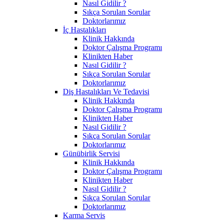
Nasıl Gidilir ?
Sıkça Sorulan Sorular
Doktorlarımız
İç Hastalıkları
Klinik Hakkında
Doktor Çalışma Programı
Klinikten Haber
Nasıl Gidilir ?
Sıkça Sorulan Sorular
Doktorlarımız
Diş Hastalıkları Ve Tedavisi
Klinik Hakkında
Doktor Çalışma Programı
Klinikten Haber
Nasıl Gidilir ?
Sıkça Sorulan Sorular
Doktorlarımız
Günübirlik Servisi
Klinik Hakkında
Doktor Çalışma Programı
Klinikten Haber
Nasıl Gidilir ?
Sıkça Sorulan Sorular
Doktorlarımız
Karma Servis