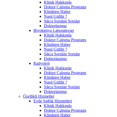
Klinik Hakkında
Doktor Çalışma Programı
Klinikten Haber
Nasıl Gidilir ?
Sıkça Sorulan Sorular
Doktorlarımız
Biyokimya Laboratuvarı
Klinik Hakkında
Doktor Çalışma Programı
Klinikten Haber
Nasıl Gidilir ?
Sıkça Sorulan Sorular
Doktorlarımız
Radyoloji
Klinik Hakkında
Doktor Çalışma Programı
Klinikten Haber
Nasıl Gidilir ?
Sıkça Sorulan Sorular
Doktorlarımız
Özellikli Hizmetler
Evde Sağlık Hizmetleri
Klinik Hakkında
Doktor Çalışma Programı
Klinikten Haber