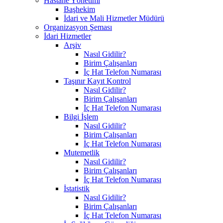
Hastane Yönetimi
Başhekim
İdari ve Mali Hizmetler Müdürü
Organizasyon Şeması
İdari Hizmetler
Arşiv
Nasıl Gidilir?
Birim Çalışanları
İç Hat Telefon Numarası
Taşınır Kayıt Kontrol
Nasıl Gidilir?
Birim Çalışanları
İç Hat Telefon Numarası
Bilgi İşlem
Nasıl Gidilir?
Birim Çalışanları
İç Hat Telefon Numarası
Mutemetlik
Nasıl Gidilir?
Birim Çalışanları
İç Hat Telefon Numarası
İstatistik
Nasıl Gidilir?
Birim Çalışanları
İç Hat Telefon Numarası