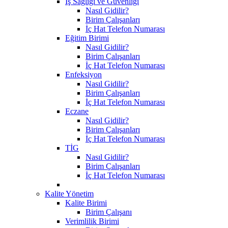
İş Sağlığı ve Güvenliği
Nasıl Gidilir?
Birim Çalışanları
İç Hat Telefon Numarası
Eğitim Birimi
Nasıl Gidilir?
Birim Çalışanları
İç Hat Telefon Numarası
Enfeksiyon
Nasıl Gidilir?
Birim Çalışanları
İç Hat Telefon Numarası
Eczane
Nasıl Gidilir?
Birim Çalışanları
İç Hat Telefon Numarası
TİG
Nasıl Gidilir?
Birim Çalışanları
İç Hat Telefon Numarası
Kalite Yönetim
Kalite Birimi
Birim Çalışanı
Verimlilik Birimi