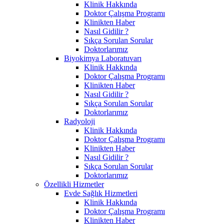
Klinik Hakkında
Doktor Çalışma Programı
Klinikten Haber
Nasıl Gidilir ?
Sıkça Sorulan Sorular
Doktorlarımız
Biyokimya Laboratuvarı
Klinik Hakkında
Doktor Çalışma Programı
Klinikten Haber
Nasıl Gidilir ?
Sıkça Sorulan Sorular
Doktorlarımız
Radyoloji
Klinik Hakkında
Doktor Çalışma Programı
Klinikten Haber
Nasıl Gidilir ?
Sıkça Sorulan Sorular
Doktorlarımız
Özellikli Hizmetler
Evde Sağlık Hizmetleri
Klinik Hakkında
Doktor Çalışma Programı
Klinikten Haber