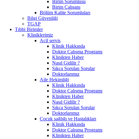
Birim Sorumlusu
Birim Çalışanı
Bölüm Kalite Sorumluları
Bilgi Güvenliği
TGAP
Tıbbi Birimler
Kliniklerimiz
Acil servis
Klinik Hakkında
Doktor Çalışma Programı
Klinikten Haber
Nasıl Gidilir ?
Sıkça Sorulan Sorular
Doktorlarımız
Aile Hekimliği
Klinik Hakkında
Doktor Çalışma Programı
Klinikten Haber
Nasıl Gidilir ?
Sıkça Sorulan Sorular
Doktorlarımız
Çocuk sağlığı ve Hastalıkları
Klinik Hakkında
Doktor Çalışma Programı
Klinikten Haber