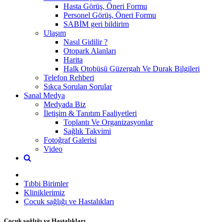
Hasta Görüş, Öneri Formu
Personel Görüş, Öneri Formu
SABİM geri bildirim
Ulaşım
Nasıl Gidilir ?
Otopark Alanları
Harita
Halk Otobüsü Güzergah Ve Durak Bilgileri
Telefon Rehberi
Sıkça Sorulan Sorular
Sanal Medya
Medyada Biz
İletişim & Tanıtım Faaliyetleri
Toplantı Ve Organizasyonlar
Sağlık Takvimi
Fotoğraf Galerisi
Video
Tıbbi Birimler
Kliniklerimiz
Çocuk sağlığı ve Hastalıkları
Çocuk sağlığı ve Hastalıkları