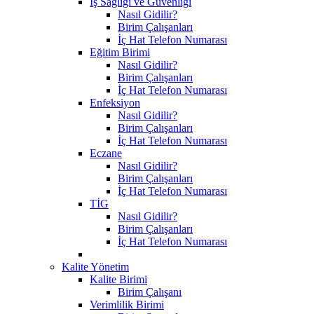
İş Sağlığı ve Güvenliği
Nasıl Gidilir?
Birim Çalışanları
İç Hat Telefon Numarası
Eğitim Birimi
Nasıl Gidilir?
Birim Çalışanları
İç Hat Telefon Numarası
Enfeksiyon
Nasıl Gidilir?
Birim Çalışanları
İç Hat Telefon Numarası
Eczane
Nasıl Gidilir?
Birim Çalışanları
İç Hat Telefon Numarası
TİG
Nasıl Gidilir?
Birim Çalışanları
İç Hat Telefon Numarası
Kalite Yönetim
Kalite Birimi
Birim Çalışanı
Verimlilik Birimi