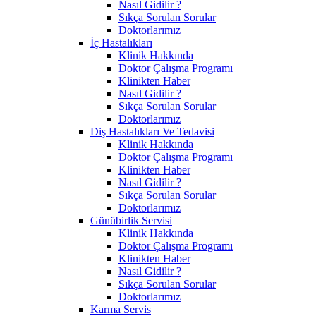
Nasıl Gidilir ?
Sıkça Sorulan Sorular
Doktorlarımız
İç Hastalıkları
Klinik Hakkında
Doktor Çalışma Programı
Klinikten Haber
Nasıl Gidilir ?
Sıkça Sorulan Sorular
Doktorlarımız
Diş Hastalıkları Ve Tedavisi
Klinik Hakkında
Doktor Çalışma Programı
Klinikten Haber
Nasıl Gidilir ?
Sıkça Sorulan Sorular
Doktorlarımız
Günübirlik Servisi
Klinik Hakkında
Doktor Çalışma Programı
Klinikten Haber
Nasıl Gidilir ?
Sıkça Sorulan Sorular
Doktorlarımız
Karma Servis