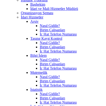
Hastane Yönetimi
Başhekim
İdari ve Mali Hizmetler Müdürü
Organizasyon Şeması
İdari Hizmetler
Arşiv
Nasıl Gidilir?
Birim Çalışanları
İç Hat Telefon Numarası
Taşınır Kayıt Kontrol
Nasıl Gidilir?
Birim Çalışanları
İç Hat Telefon Numarası
Bilgi İşlem
Nasıl Gidilir?
Birim Çalışanları
İç Hat Telefon Numarası
Mutemetlik
Nasıl Gidilir?
Birim Çalışanları
İç Hat Telefon Numarası
İstatistik
Nasıl Gidilir?
Birim Çalışanları
İç Hat Telefon Numarası