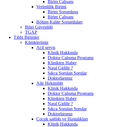
Birim Çalışanı
Verimlilik Birimi
Birim Sorumlusu
Birim Çalışanı
Bölüm Kalite Sorumluları
Bilgi Güvenliği
TGAP
Tıbbi Birimler
Kliniklerimiz
Acil servis
Klinik Hakkında
Doktor Çalışma Programı
Klinikten Haber
Nasıl Gidilir ?
Sıkça Sorulan Sorular
Doktorlarımız
Aile Hekimliği
Klinik Hakkında
Doktor Çalışma Programı
Klinikten Haber
Nasıl Gidilir ?
Sıkça Sorulan Sorular
Doktorlarımız
Çocuk sağlığı ve Hastalıkları
Klinik Hakkında