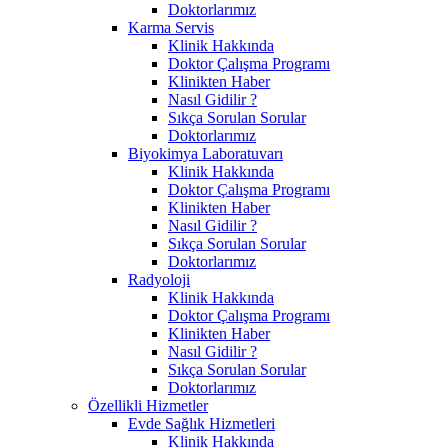
Doktorlarımız
Karma Servis
Klinik Hakkında
Doktor Çalışma Programı
Klinikten Haber
Nasıl Gidilir ?
Sıkça Sorulan Sorular
Doktorlarımız
Biyokimya Laboratuvarı
Klinik Hakkında
Doktor Çalışma Programı
Klinikten Haber
Nasıl Gidilir ?
Sıkça Sorulan Sorular
Doktorlarımız
Radyoloji
Klinik Hakkında
Doktor Çalışma Programı
Klinikten Haber
Nasıl Gidilir ?
Sıkça Sorulan Sorular
Doktorlarımız
Özellikli Hizmetler
Evde Sağlık Hizmetleri
Klinik Hakkında