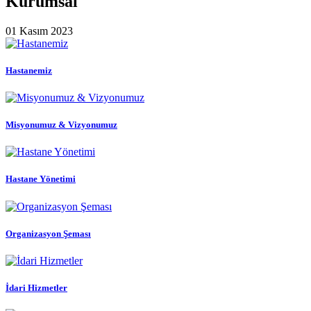
Kurumsal
01 Kasım 2023
Hastanemiz
Misyonumuz & Vizyonumuz
Hastane Yönetimi
Organizasyon Şeması
İdari Hizmetler