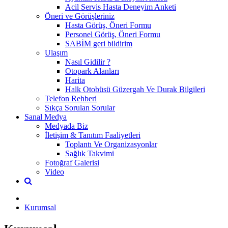
Acil Servis Hasta Deneyim Anketi
Öneri ve Görüşleriniz
Hasta Görüş, Öneri Formu
Personel Görüş, Öneri Formu
SABİM geri bildirim
Ulaşım
Nasıl Gidilir ?
Otopark Alanları
Harita
Halk Otobüsü Güzergah Ve Durak Bilgileri
Telefon Rehberi
Sıkça Sorulan Sorular
Sanal Medya
Medyada Biz
İletişim & Tanıtım Faaliyetleri
Toplantı Ve Organizasyonlar
Sağlık Takvimi
Fotoğraf Galerisi
Video
Kurumsal