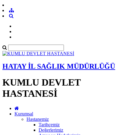
HATAY İL SAĞLIK MÜDÜRLÜĞÜ
KUMLU DEVLET
HASTANESİ
Kurumsal
Hastanemiz
Tarihçemiz
Değerlerimiz