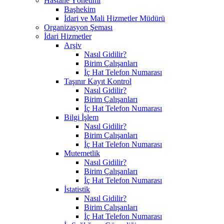
Hastane Yönetimi
Başhekim
İdari ve Mali Hizmetler Müdürü
Organizasyon Şeması
İdari Hizmetler
Arşiv
Nasıl Gidilir?
Birim Çalışanları
İç Hat Telefon Numarası
Taşınır Kayıt Kontrol
Nasıl Gidilir?
Birim Çalışanları
İç Hat Telefon Numarası
Bilgi İşlem
Nasıl Gidilir?
Birim Çalışanları
İç Hat Telefon Numarası
Mutemetlik
Nasıl Gidilir?
Birim Çalışanları
İç Hat Telefon Numarası
İstatistik
Nasıl Gidilir?
Birim Çalışanları
İç Hat Telefon Numarası