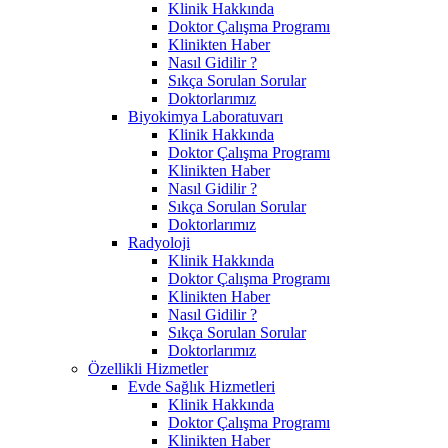
Klinik Hakkında
Doktor Çalışma Programı
Klinikten Haber
Nasıl Gidilir ?
Sıkça Sorulan Sorular
Doktorlarımız
Biyokimya Laboratuvarı
Klinik Hakkında
Doktor Çalışma Programı
Klinikten Haber
Nasıl Gidilir ?
Sıkça Sorulan Sorular
Doktorlarımız
Radyoloji
Klinik Hakkında
Doktor Çalışma Programı
Klinikten Haber
Nasıl Gidilir ?
Sıkça Sorulan Sorular
Doktorlarımız
Özellikli Hizmetler
Evde Sağlık Hizmetleri
Klinik Hakkında
Doktor Çalışma Programı
Klinikten Haber