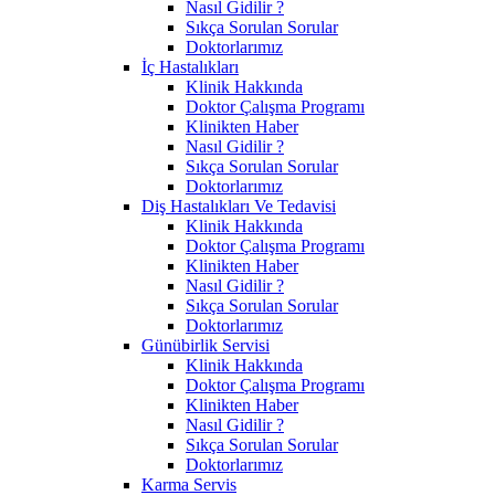
Nasıl Gidilir ?
Sıkça Sorulan Sorular
Doktorlarımız
İç Hastalıkları
Klinik Hakkında
Doktor Çalışma Programı
Klinikten Haber
Nasıl Gidilir ?
Sıkça Sorulan Sorular
Doktorlarımız
Diş Hastalıkları Ve Tedavisi
Klinik Hakkında
Doktor Çalışma Programı
Klinikten Haber
Nasıl Gidilir ?
Sıkça Sorulan Sorular
Doktorlarımız
Günübirlik Servisi
Klinik Hakkında
Doktor Çalışma Programı
Klinikten Haber
Nasıl Gidilir ?
Sıkça Sorulan Sorular
Doktorlarımız
Karma Servis