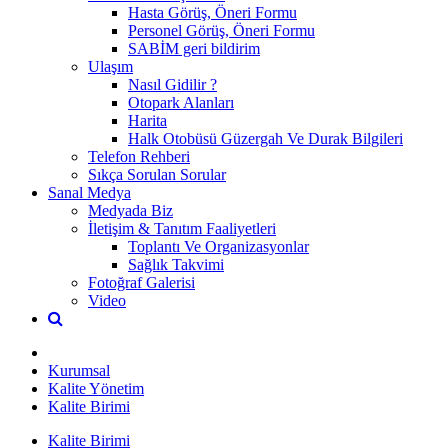
Hasta Görüş, Öneri Formu
Personel Görüş, Öneri Formu
SABİM geri bildirim
Ulaşım
Nasıl Gidilir ?
Otopark Alanları
Harita
Halk Otobüsü Güzergah Ve Durak Bilgileri
Telefon Rehberi
Sıkça Sorulan Sorular
Sanal Medya
Medyada Biz
İletişim & Tanıtım Faaliyetleri
Toplantı Ve Organizasyonlar
Sağlık Takvimi
Fotoğraf Galerisi
Video
Kurumsal
Kalite Yönetim
Kalite Birimi
Kalite Birimi