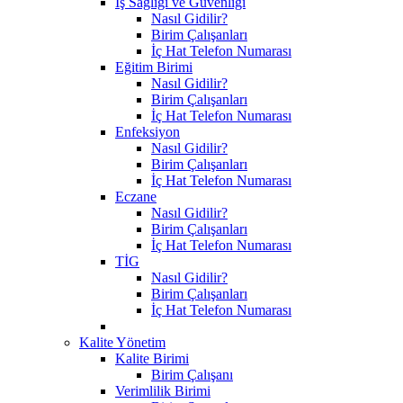
İş Sağlığı ve Güvenliği
Nasıl Gidilir?
Birim Çalışanları
İç Hat Telefon Numarası
Eğitim Birimi
Nasıl Gidilir?
Birim Çalışanları
İç Hat Telefon Numarası
Enfeksiyon
Nasıl Gidilir?
Birim Çalışanları
İç Hat Telefon Numarası
Eczane
Nasıl Gidilir?
Birim Çalışanları
İç Hat Telefon Numarası
TİG
Nasıl Gidilir?
Birim Çalışanları
İç Hat Telefon Numarası
Kalite Yönetim
Kalite Birimi
Birim Çalışanı
Verimlilik Birimi